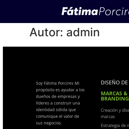
Autor:
admin
DISEÑO DE
Soy Fátima Porcires Mi
propósito es ayudar a los
MARCAS &
dueños de empresas y
BRANDING
líderes a construir una
identidad sólida que
Creación y dis
comunique el valor de
marcas
sus negocios.
Estrategia de 