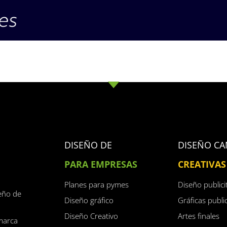
DISEÑO DE
DISEÑO C
PARA EMPRESAS
CREATIVAS
Planes para pymes
Diseño publici
eño de
Diseño gráfico
Gráficas public
Diseño Creativo
Artes finales
marca